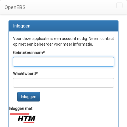
OpenEBS
Tog
navi
Inloggen
Voor deze applicatie is een account nodig. Neem contact
op met een beheerder voor meer informatie.
Gebruikersnaam
*
Wachtwoord
*
Inloggen
Inloggen met: